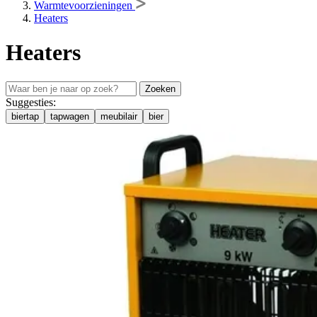
Warmtevoorzieningen
Heaters
Heaters
Zoeken
Suggesties:
biertap
tapwagen
meubilair
bier