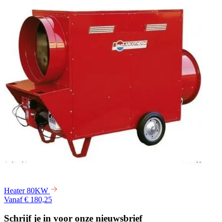
Heater 80KW
Vanaf € 180,25
Schrijf je in voor onze nieuwsbrief