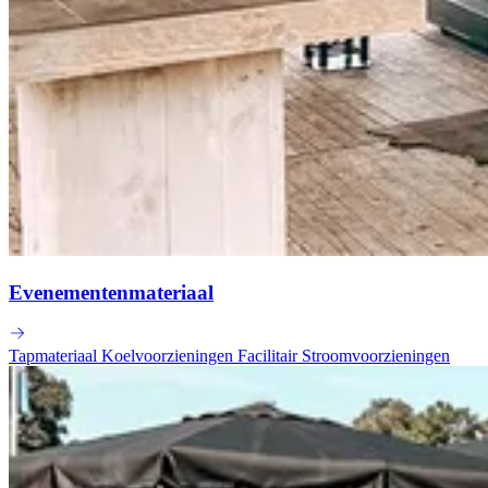
Evenementenmateriaal
Tapmateriaal
Koelvoorzieningen
Facilitair
Stroomvoorzieningen