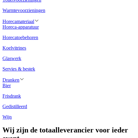
Warmtevoorzieningen
Horecamateriaal
Horeca-apparatuur
Horecatoebehoren
Koelvitrines
Glaswerk
Servies & bestek
Dranken
Bier
Frisdrank
Gedistilleerd
Wijn
Wij zijn de totaalleverancier voor ieder