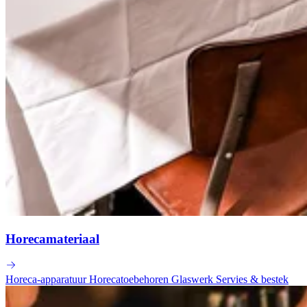
Horecamateriaal
Horeca-apparatuur
Horecatoebehoren
Glaswerk
Servies & bestek