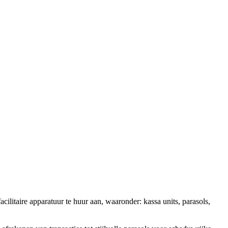
litaire apparatuur te huur aan, waaronder: kassa units, parasols,