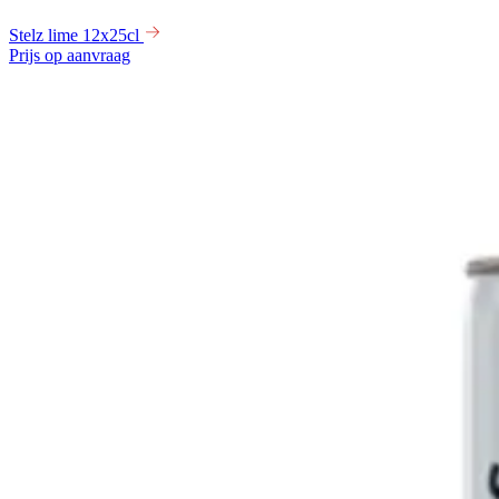
Stelz lime 12x25cl
Prijs op aanvraag