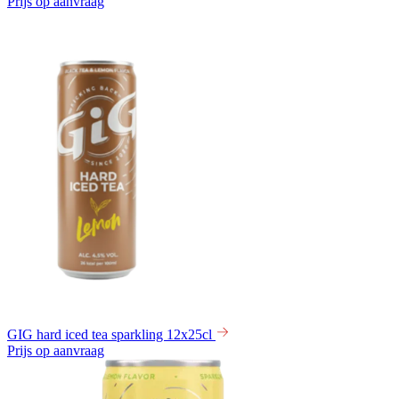
Prijs op aanvraag
GIG hard iced tea sparkling 12x25cl
Prijs op aanvraag