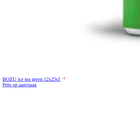
BOZU ice tea green 12x25cl
Prijs op aanvraag