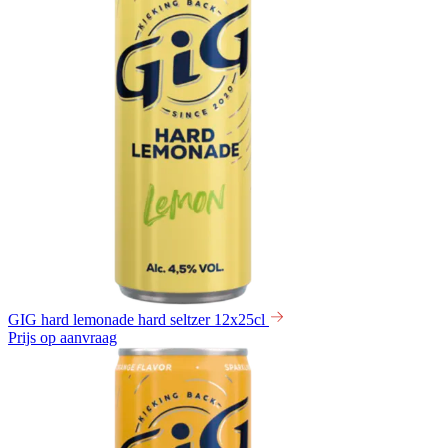
GIG hard lemonade hard seltzer 12x25cl
Prijs op aanvraag