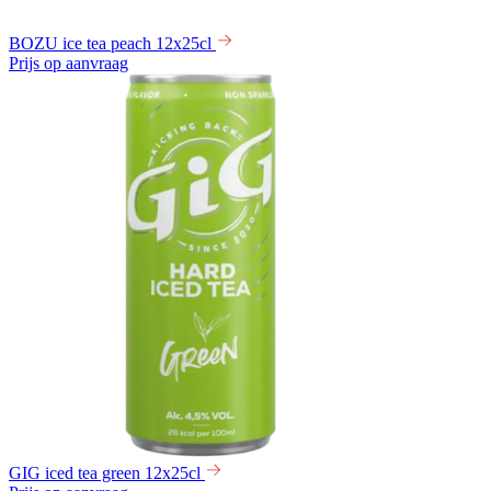
BOZU ice tea peach 12x25cl
Prijs op aanvraag
GIG iced tea green 12x25cl