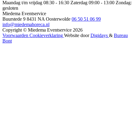
Maandag t/m vrijdag 08:30 - 16:30
Zaterdag 09:00 - 13:00
Zondag:
gesloten
Miedema Eventservice
Buurstede 9
8431 NA Oosterwolde
06 50 51 06 99
info@miedemahoreca.nl
Copyright © Miedema Eventservice 2026
Voorwaarden
Cookieverklaring
Website door
Digidays
&
Bureau
Bont