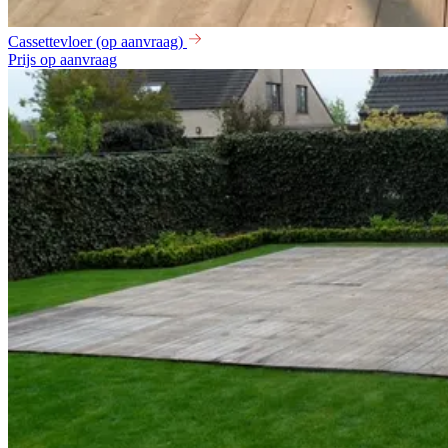
Cassettevloer (op aanvraag)
Prijs op aanvraag