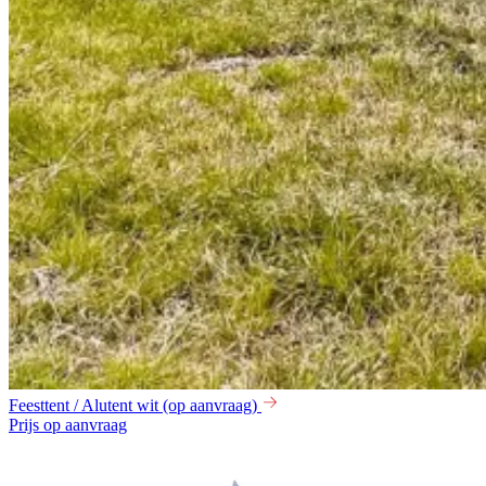
Feesttent / Alutent wit (op aanvraag)
Prijs op aanvraag