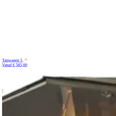
Tapwagen 5
Vanaf € 585,00