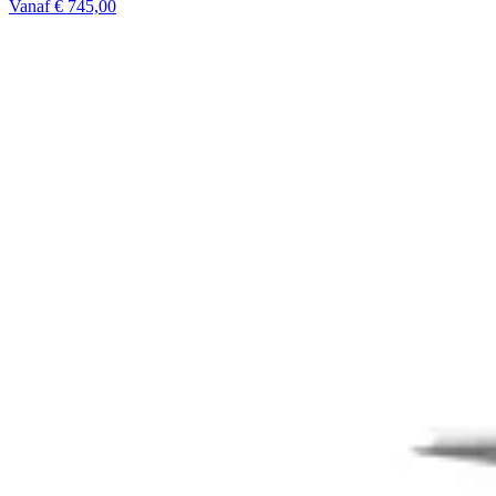
Vanaf € 745,00