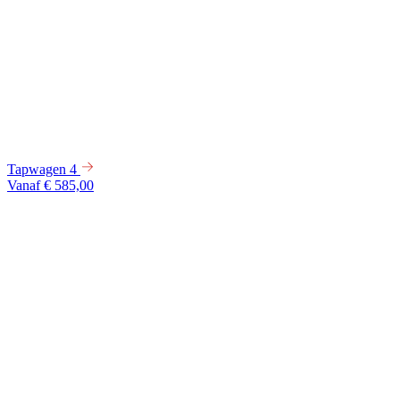
Tapwagen 4
Vanaf € 585,00