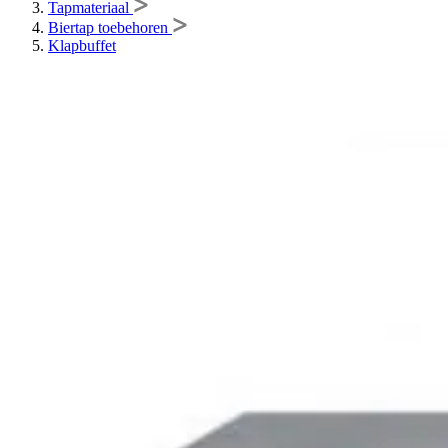
Tapmateriaal
Biertap toebehoren
Klapbuffet