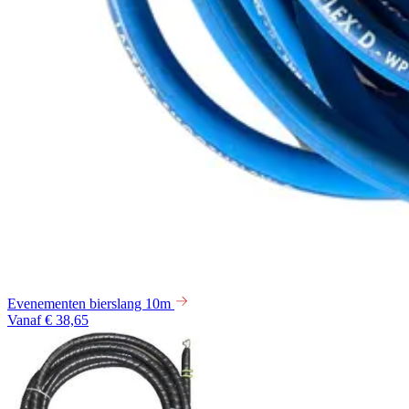
Evenementen bierslang 10m
Vanaf € 38,65