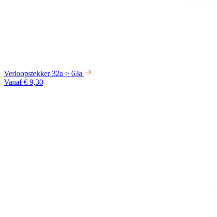
Verloopstekker 32a > 63a
Vanaf € 9,30