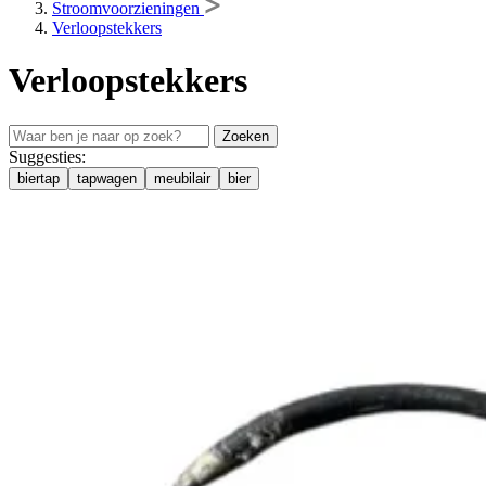
Stroomvoorzieningen
Verloopstekkers
Verloopstekkers
Zoeken
Suggesties:
biertap
tapwagen
meubilair
bier