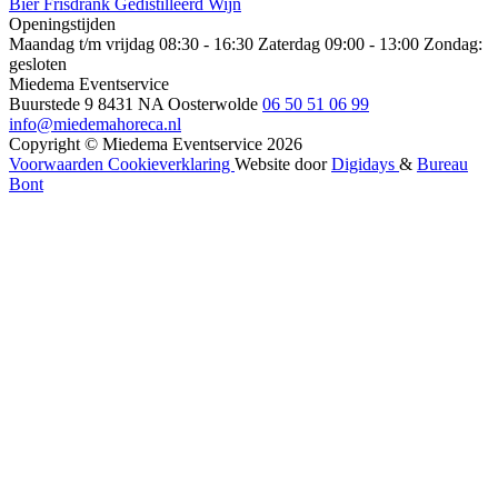
Bier
Frisdrank
Gedistilleerd
Wijn
Openingstijden
Maandag t/m vrijdag 08:30 - 16:30
Zaterdag 09:00 - 13:00
Zondag:
gesloten
Miedema Eventservice
Buurstede 9
8431 NA Oosterwolde
06 50 51 06 99
info@miedemahoreca.nl
Copyright © Miedema Eventservice 2026
Voorwaarden
Cookieverklaring
Website door
Digidays
&
Bureau
Bont