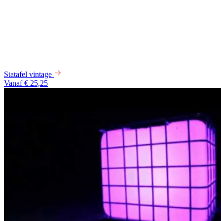
Statafel vintage
Vanaf € 25,25