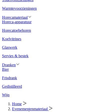
Warmtevoorzieningen
Horecamateriaal
Horeca-apparatuur
Horecatoebehoren
Koelvitrines
Glaswerk
Servies & bestek
Dranken
Bier
Frisdrank
Gedistilleerd
Wijn
Home
Evenementenmateriaal