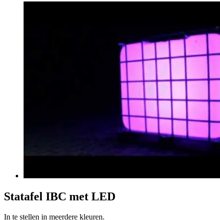
Statafel IBC met LED
In te stellen in meerdere kleuren.