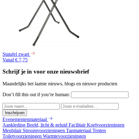
Statafel zwart
Vanaf € 7,75
Schrijf je in voor onze nieuwsbrief
Maandelijks het laatste nieuws, blogs en nieuwe producten
Don’t fill this out if you’re human:
Inschrijven
Evenementenmateriaal
Aankleding
Beeld, licht & geluid
Facilitair
Koelvoorzieningen
Meubilair
Stroomvoorzieningen
Tapmateriaal
Tenten
Toiletvoorzieningen
Warmtevoorzieningen