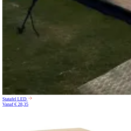
Statafel LED
Vanaf € 28,35