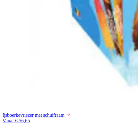
Ijsboerkevriezer met schuifraam
Vanaf € 56,65