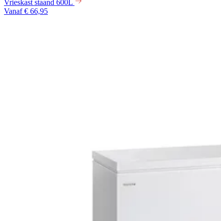
Vrieskast staand 600L
Vanaf € 66,95