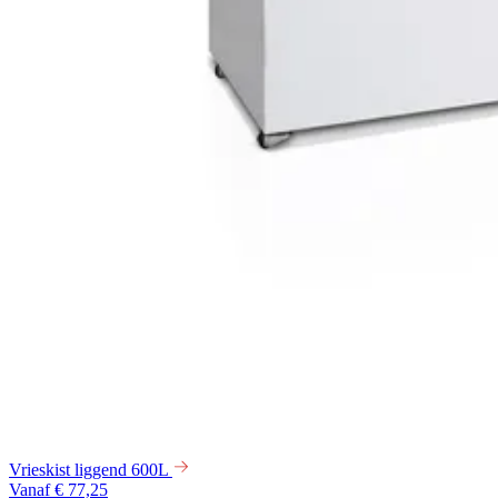
Vrieskist liggend 600L
Vanaf € 77,25