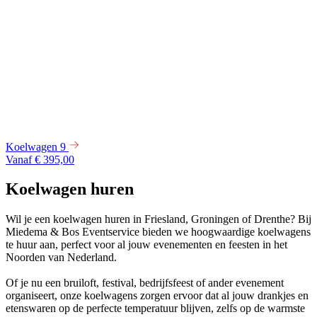
Koelwagen 9
Vanaf € 395,00
Koelwagen huren
Wil je een koelwagen huren in Friesland, Groningen of Drenthe? Bij
Miedema & Bos Eventservice bieden we hoogwaardige koelwagens
te huur aan, perfect voor al jouw evenementen en feesten in het
Noorden van Nederland.
Of je nu een bruiloft, festival, bedrijfsfeest of ander evenement
organiseert, onze koelwagens zorgen ervoor dat al jouw drankjes en
etenswaren op de perfecte temperatuur blijven, zelfs op de warmste