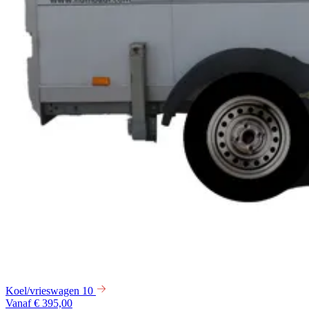
Koel/vrieswagen 10
Vanaf € 395,00