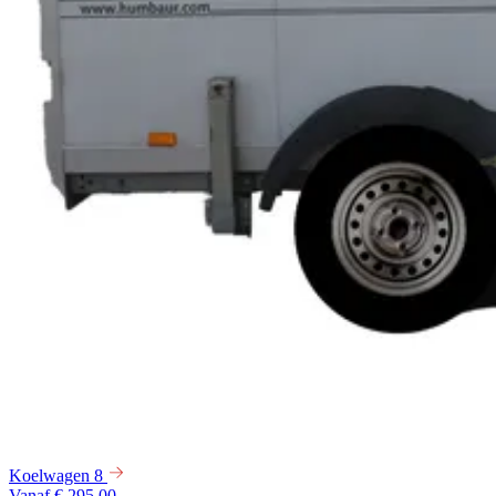
Koelwagen 8
Vanaf € 295,00