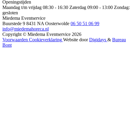
Openingstijden
Maandag t/m vrijdag 08:30 - 16:30
Zaterdag 09:00 - 13:00
Zondag:
gesloten
Miedema Eventservice
Buurstede 9
8431 NA Oosterwolde
06 50 51 06 99
info@miedemahoreca.nl
Copyright © Miedema Eventservice 2026
Voorwaarden
Cookieverklaring
Website door
Digidays
&
Bureau
Bont