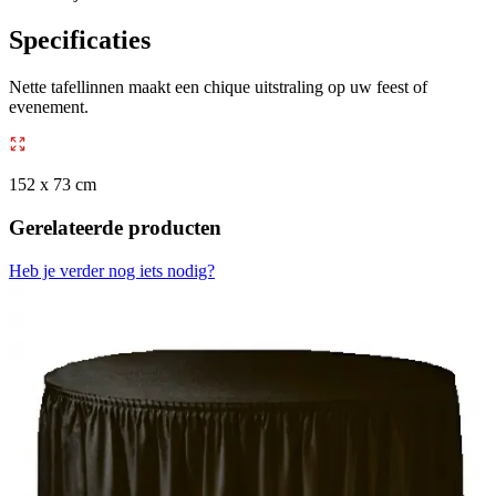
Specificaties
Nette tafellinnen maakt een chique uitstraling op uw feest of
evenement.
152 x 73 cm
Gerelateerde producten
Heb je verder nog iets nodig?