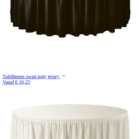
Tafellinnen zwart poly jersey
Vanaf € 16,25