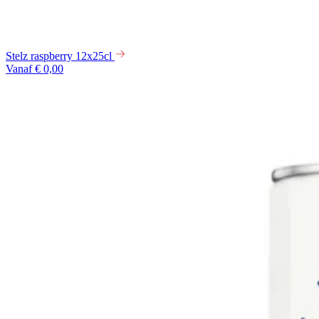
Stelz raspberry 12x25cl
Vanaf € 0,00