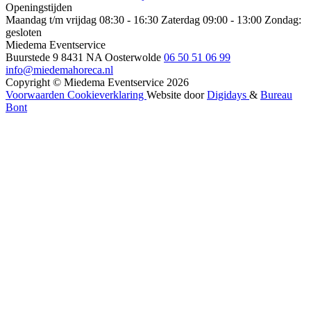
Openingstijden
Maandag t/m vrijdag 08:30 - 16:30
Zaterdag 09:00 - 13:00
Zondag:
gesloten
Miedema Eventservice
Buurstede 9
8431 NA Oosterwolde
06 50 51 06 99
info@miedemahoreca.nl
Copyright © Miedema Eventservice 2026
Voorwaarden
Cookieverklaring
Website door
Digidays
&
Bureau
Bont