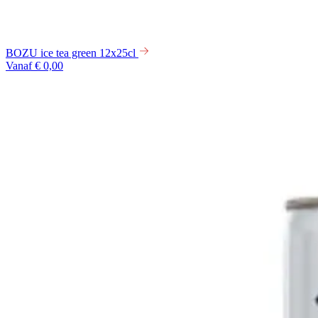
BOZU ice tea green 12x25cl
Vanaf € 0,00