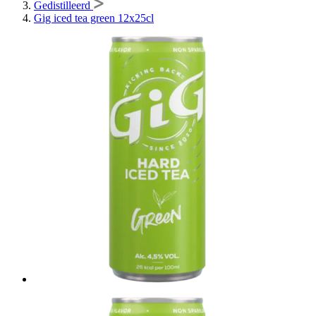
Gedistilleerd
Gig iced tea green 12x25cl