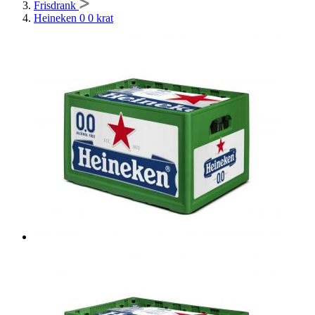
Frisdrank
Heineken 0 0 krat