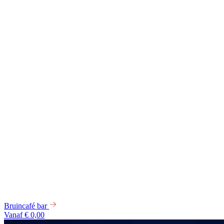
Bruincafé bar
Vanaf € 0,00