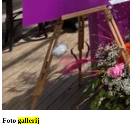
Foto
gallerij