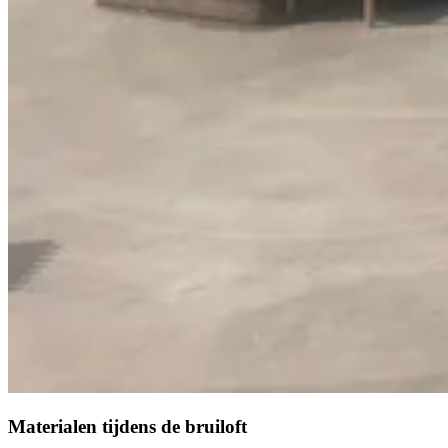
Materialen tijdens de bruiloft