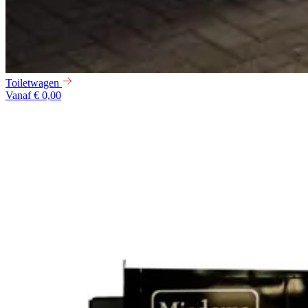
Toiletwagen
Vanaf € 0,00