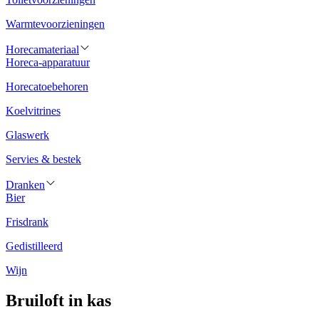
Warmtevoorzieningen
Horecamateriaal
Horeca-apparatuur
Horecatoebehoren
Koelvitrines
Glaswerk
Servies & bestek
Dranken
Bier
Frisdrank
Gedistilleerd
Wijn
Bruiloft in kas