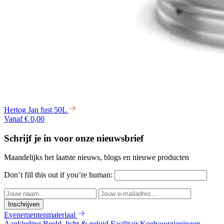
Hertog Jan fust 50L
Vanaf € 0,00
Schrijf je in voor onze nieuwsbrief
Maandelijks het laatste nieuws, blogs en nieuwe producten
Don’t fill this out if you’re human:
Inschrijven
Evenementenmateriaal
Aankleding
Beeld, licht & geluid
Facilitair
Koelvoorzieningen