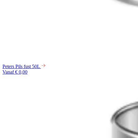
Peters Pils fust 50L
Vanaf € 0,00