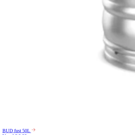
BUD fust 50L