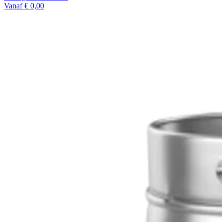
Vanaf € 0,00