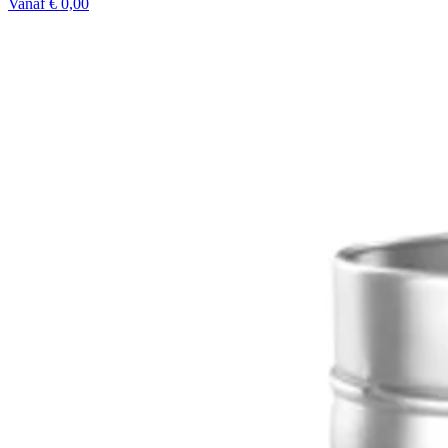
Vanaf € 0,00